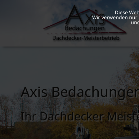
Diese Web
Wir verwenden nur e
und
Axis Bedachung
Ihr Dachdecker Meist