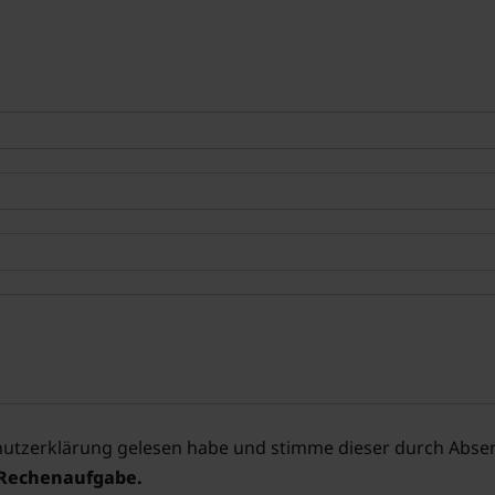
utzerklärung
gelesen habe und stimme dieser durch Absen
 Rechenaufgabe.