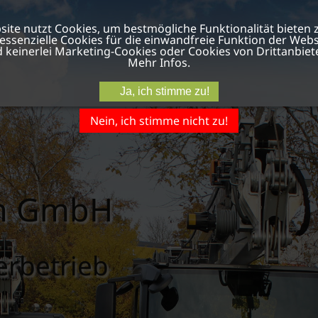
site nutzt Cookies, um bestmögliche Funktionalität bieten 
ssenzielle Cookies für die einwandfreie Funktion der Websi
 keinerlei Marketing-Cookies oder Cookies von Drittanbiet
Mehr Infos.
Ja, ich stimme zu!
Nein, ich stimme nicht zu!
en GmbH
erbetrieb