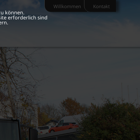
Willkommen
Kontakt
zu können.
te erforderlich sind
ern.